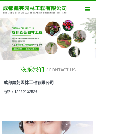
끀
联系我们
/
CONTACT US
成都鑫芸园林工程有限公司
电话：13882132526